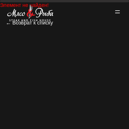
Элемент не найден!
← Возврат к списку
О проекте ▼
Меню ▼
Рестораны ▼
Акции
Забронировать