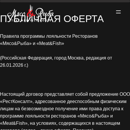
ПУБЛИЧНАЯ ОФЕРТА
Правила программы лояльности Ресторанов 
«Мясо&Рыба» и «Meat&Fish»
О проекте ▼
(Российская Федерация, город Москва, редакция от 
26.01.2026 г.)
Меню ▼
Рестораны ▼
Настоящий договор представляет собой предложение ООО 
«РестКонсалт», адресованное дееспособным физическим 
Акции
лицам на безвозмездное получение ими права доступа к 
программе лояльности ресторанов «Мясо&Рыба» и 
«Meat&Fish», на условиях, содержащихся в настоящем 
Забронировать