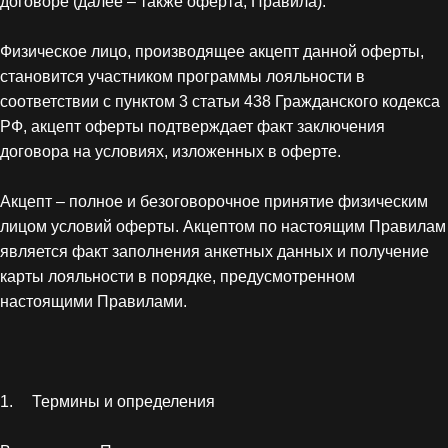
договоре (далее – также оферта, Правила).
Франчайзинг
Физическое лицо, производящее акцепт данной оферты, 
становится участником программы лояльности в 
Доставка
соответствии с пунктом 3 статьи 438 Гражданского кодекса 
РФ, акцепт оферты подтверждает факт заключения 
договора на условиях, изложенных в оферте.
Язык/
Акцепт – полное и безоговорочное принятие физическим 
Language
лицом условий оферты. Акцептом по настоящим Правилам 
является факт заполнения анкетных данных и получение 
карты лояльности в порядке, предусмотренном 
настоящими Правилами.
1.	Термины и определения