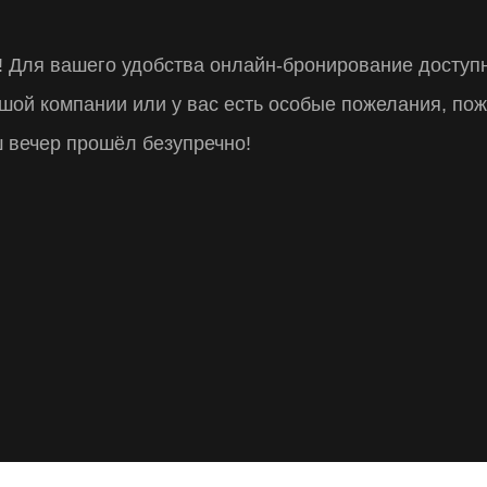
! Для вашего удобства онлайн-бронирование доступ
брониров
шой компании или у вас есть особые пожелания, пож
ш вечер прошёл безупречно!
ранчайзи
Доставка
Язык/