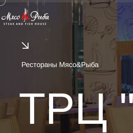
Рестораны Мясо&Рыба
ТРЦ 
Р