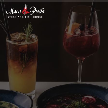
О проекте ▼
Меню ▼
Рестораны ▼
Акции
Забронировать