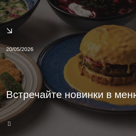
Франчайзинг
Доставка
Язык/
20/05/2026
Language
Встречайте новинки в ме